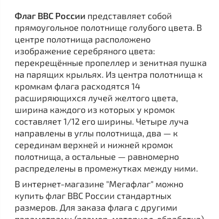
Флаг ВВС России
представляет собой
прямоугольное полотнище голубого цвета. В
центре полотнища расположено
изображение серебряного цвета:
перекрещённые пропеллер и зенитная пушка
на парящих крыльях. Из центра полотнища к
кромкам флага расходятся 14
расширяющихся лучей желтого цвета,
ширина каждого из которых у кромок
составляет 1/12 его ширины. Четыре луча
направлены в углы полотнища, два — к
серединам верхней и нижней кромок
полотнища, а остальные — равномерно
распределены в промежутках между ними.
В интернет-магазине "Мегафлаг" можно
купить флаг ВВС России стандартных
размеров. Для заказа флага с другими
параметрами (размер, материал, обработка)