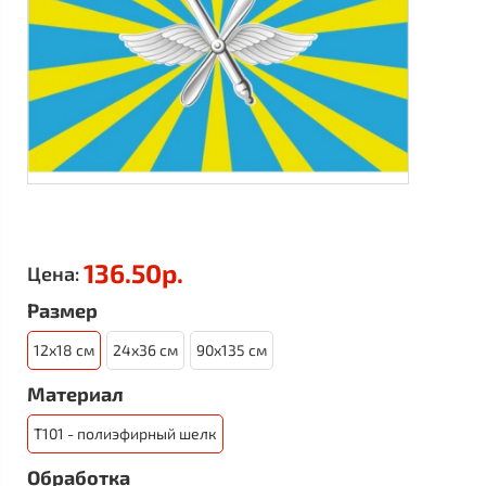
136.50р.
Цена:
Размер
12x18 см
24x36 см
90x135 см
Материал
Т101 - полиэфирный шелк
Обработка