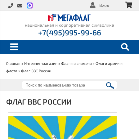
Вход
национальная и корпоративная символика
+7(495)995-99-66
Главная
»
Интернет-магазин
»
Флаги и знамена
»
Флаги армии и
ВЫ ЗДЕСЬ
флота
» Флаг ВВС России
ФЛАГ ВВС РОССИИ